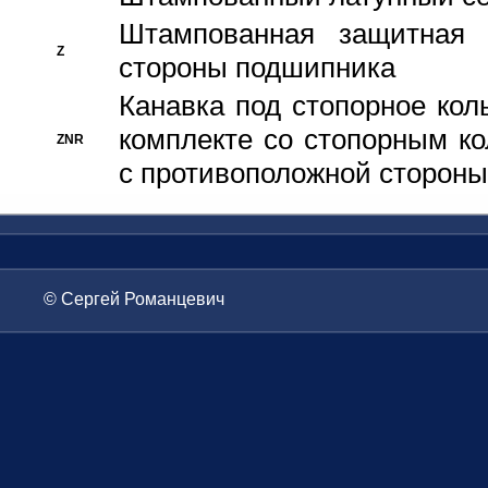
Штампованная защитная
Z
стороны подшипника
Канавка под стопорное кол
комплекте со стопорным к
ZNR
с противоположной стороны
© Сергей Романцевич