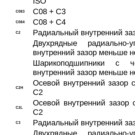
ISO
C08 + C3
C083
C08 + C4
C084
Pадиальный внутренний за
C2
Двухрядные радиально-
внутренний зазор меньше н
Шарикоподшипники с че
внутренний зазор меньше н
Осевой внутренний зазор с
C2H
C2
Осевой внутренний зазор 
C2L
C2
Pадиальный внутренний за
C3
Двухрядные радиально-