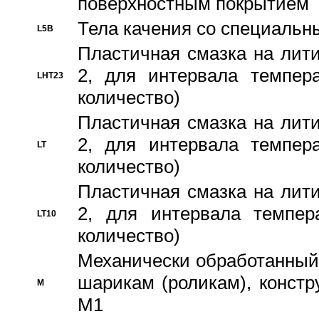
поверхностным покрытием
Тела качения со специаль
L5B
Пластичная смазка на лити
2, для интервала темпера
LHT23
количество)
Пластичная смазка на лити
2, для интервала темпера
LT
количество)
Пластичная смазка на лити
2, для интервала темпер
LT10
количество)
Механически обработанный 
шарикам (роликам), констр
M
M1