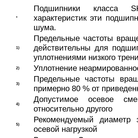
Подшипники класса S
характеристик эти подшип
*
шума.
Предельные частоты враще
действительны для подши
1)
уплотнениями низкого трени
Уплотнение неармированно
2)
Предельные частоты вращ
3)
примерно 80 % от приведен
Допустимое осевое сме
4)
относительно другого
Рекомендуемый диаметр 
5)
осевой нагрузкой