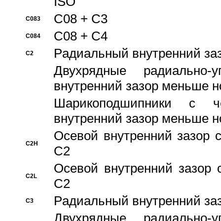
ISO
C08 + C3
C083
C08 + C4
C084
Pадиальный внутренний за
C2
Двухрядные радиально-
внутренний зазор меньше н
Шарикоподшипники с че
внутренний зазор меньше н
Осевой внутренний зазор с
C2H
C2
Осевой внутренний зазор 
C2L
C2
Pадиальный внутренний за
C3
Двухрядные радиально-