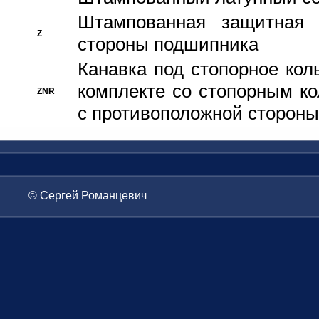
Штампованная защитная
Z
стороны подшипника
Канавка под стопорное кол
комплекте со стопорным к
ZNR
с противоположной стороны
© Сергей Романцевич