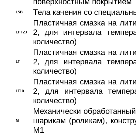
поверхностным покрытием
Тела качения со специаль
L5B
Пластичная смазка на лити
2, для интервала темпера
LHT23
количество)
Пластичная смазка на лити
2, для интервала темпера
LT
количество)
Пластичная смазка на лити
2, для интервала темпер
LT10
количество)
Механически обработанный 
шарикам (роликам), констр
M
M1