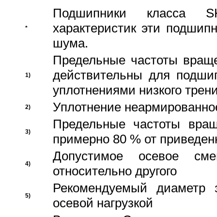
Подшипники класса S
характеристик эти подшип
*
шума.
Предельные частоты враще
действительны для подши
1)
уплотнениями низкого трени
Уплотнение неармированно
2)
Предельные частоты вращ
3)
примерно 80 % от приведен
Допустимое осевое сме
4)
относительно другого
Рекомендуемый диаметр 
5)
осевой нагрузкой