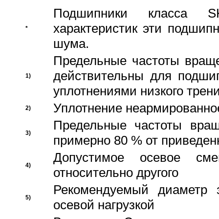
Подшипники класса S
характеристик эти подшип
*
шума.
Предельные частоты враще
действительны для подши
1)
уплотнениями низкого трени
Уплотнение неармированно
2)
Предельные частоты вращ
3)
примерно 80 % от приведен
Допустимое осевое сме
4)
относительно другого
Рекомендуемый диаметр 
5)
осевой нагрузкой