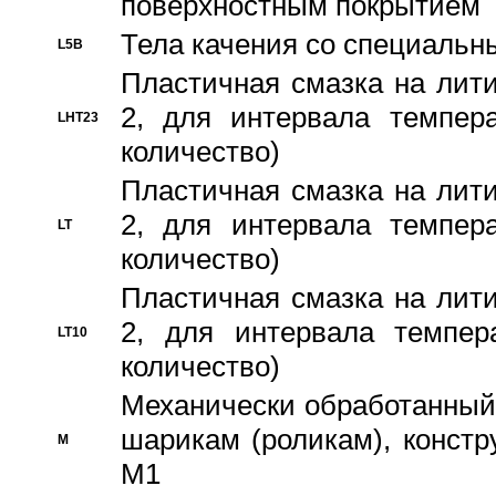
поверхностным покрытием
Тела качения со специаль
L5B
Пластичная смазка на лити
2, для интервала темпера
LHT23
количество)
Пластичная смазка на лити
2, для интервала темпера
LT
количество)
Пластичная смазка на лити
2, для интервала темпер
LT10
количество)
Механически обработанный 
шарикам (роликам), констр
M
M1