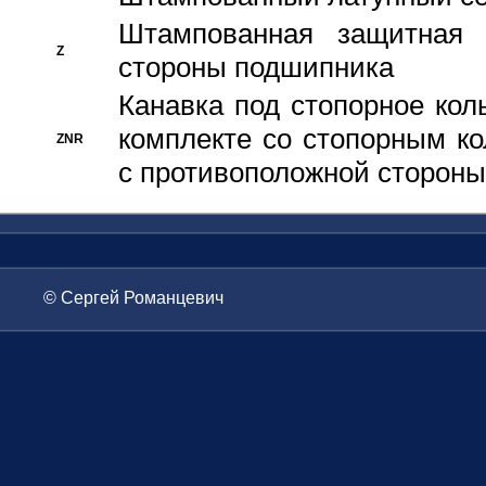
Штампованная защитная
Z
стороны подшипника
Канавка под стопорное кол
комплекте со стопорным к
ZNR
с противоположной стороны
© Сергей Романцевич