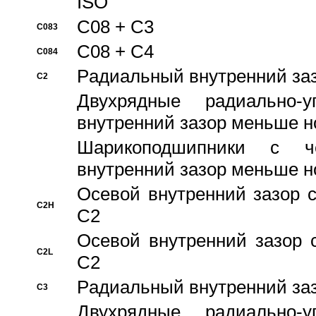
ISO
C08 + C3
C083
C08 + C4
C084
Pадиальный внутренний за
C2
Двухрядные радиально-
внутренний зазор меньше н
Шарикоподшипники с че
внутренний зазор меньше н
Осевой внутренний зазор с
C2H
C2
Осевой внутренний зазор 
C2L
C2
Pадиальный внутренний за
C3
Двухрядные радиально-