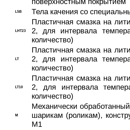
поверхностным покрытием
Тела качения со специаль
L5B
Пластичная смазка на лити
2, для интервала темпера
LHT23
количество)
Пластичная смазка на лити
2, для интервала темпера
LT
количество)
Пластичная смазка на лити
2, для интервала темпер
LT10
количество)
Механически обработанный 
шарикам (роликам), констр
M
M1