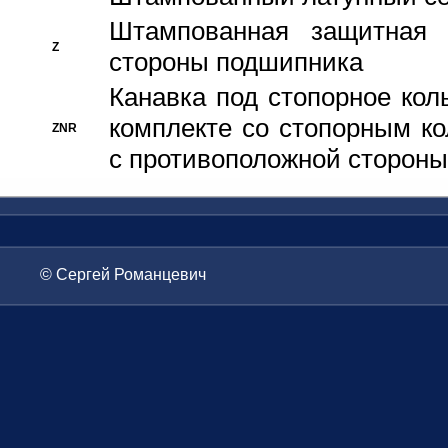
Штампованная защитная
Z
стороны подшипника
Канавка под стопорное кол
комплекте со стопорным к
ZNR
с противоположной стороны
© Сергей Романцевич