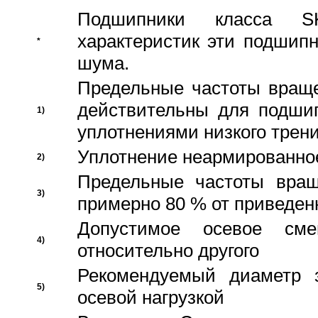
Подшипники класса S
характеристик эти подшип
*
шума.
Предельные частоты враще
действительны для подши
1)
уплотнениями низкого трени
Уплотнение неармированно
2)
Предельные частоты вращ
3)
примерно 80 % от приведен
Допустимое осевое сме
4)
относительно другого
Рекомендуемый диаметр 
5)
осевой нагрузкой