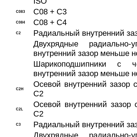
ISO
C08 + C3
C083
C08 + C4
C084
Pадиальный внутренний за
C2
Двухрядные радиально-
внутренний зазор меньше н
Шарикоподшипники с че
внутренний зазор меньше н
Осевой внутренний зазор с
C2H
C2
Осевой внутренний зазор 
C2L
C2
Pадиальный внутренний за
C3
Двухрядные радиально-