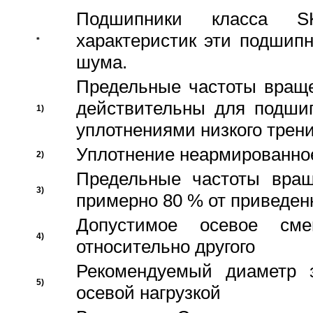
Подшипники класса S
характеристик эти подшип
*
шума.
Предельные частоты враще
действительны для подши
1)
уплотнениями низкого трени
Уплотнение неармированно
2)
Предельные частоты вращ
3)
примерно 80 % от приведен
Допустимое осевое сме
4)
относительно другого
Рекомендуемый диаметр 
5)
осевой нагрузкой