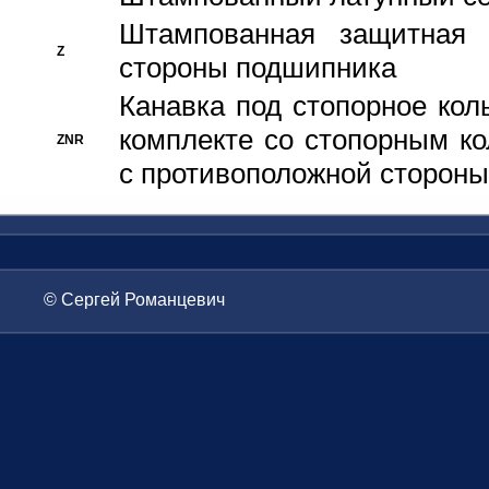
Штампованная защитная
Z
стороны подшипника
Канавка под стопорное кол
комплекте со стопорным к
ZNR
с противоположной стороны
© Сергей Романцевич