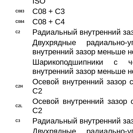
ISO
C08 + C3
C083
C08 + C4
C084
Pадиальный внутренний за
C2
Двухрядные радиально-
внутренний зазор меньше н
Шарикоподшипники с че
внутренний зазор меньше н
Осевой внутренний зазор с
C2H
C2
Осевой внутренний зазор 
C2L
C2
Pадиальный внутренний за
C3
Двухрядные радиально-