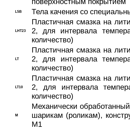
поверхностным покрытием
Тела качения со специаль
L5B
Пластичная смазка на лити
2, для интервала темпера
LHT23
количество)
Пластичная смазка на лити
2, для интервала темпера
LT
количество)
Пластичная смазка на лити
2, для интервала темпер
LT10
количество)
Механически обработанный 
шарикам (роликам), констр
M
M1