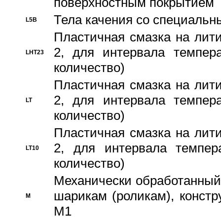
поверхностным покрытием
Тела качения со специаль
L5B
Пластичная смазка на лити
2, для интервала темпера
LHT23
количество)
Пластичная смазка на лити
2, для интервала темпера
LT
количество)
Пластичная смазка на лити
2, для интервала темпер
LT10
количество)
Механически обработанный 
шарикам (роликам), констр
M
M1