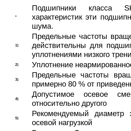
Подшипники класса S
характеристик эти подшип
*
шума.
Предельные частоты враще
действительны для подши
1)
уплотнениями низкого трени
Уплотнение неармированно
2)
Предельные частоты вращ
3)
примерно 80 % от приведен
Допустимое осевое сме
4)
относительно другого
Рекомендуемый диаметр 
5)
осевой нагрузкой