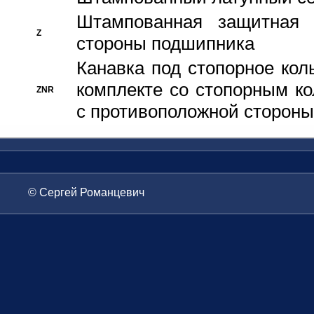
Штампованная защитная
Z
стороны подшипника
Канавка под стопорное кол
комплекте со стопорным к
ZNR
с противоположной стороны
© Сергей Романцевич