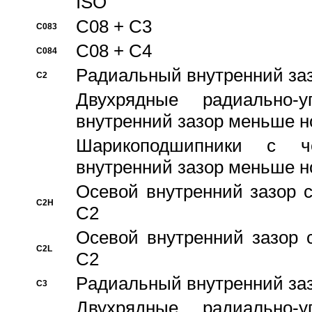
ISO
C08 + C3
C083
C08 + C4
C084
Pадиальный внутренний за
C2
Двухрядные радиально-
внутренний зазор меньше н
Шарикоподшипники с че
внутренний зазор меньше н
Осевой внутренний зазор с
C2H
C2
Осевой внутренний зазор 
C2L
C2
Pадиальный внутренний за
C3
Двухрядные радиально-