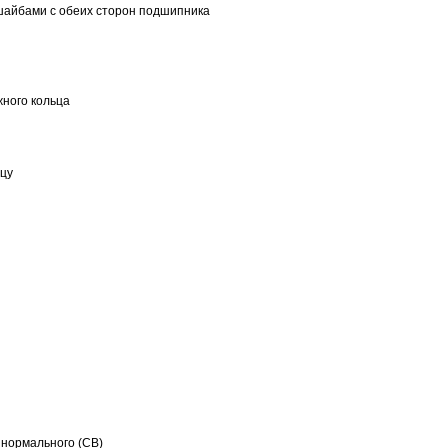
шайбами с обеих сторон подшипника
ного кольца
ьцу
 нормального (CB)