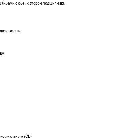
шайбами с обеих сторон подшипника
ного кольца
ьцу
 нормального (CB)