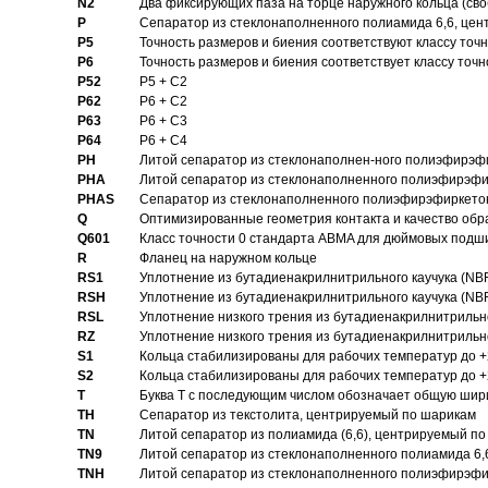
N2
Два фиксирующих паза на торце наружного кольца (своб
P
Cепаратор из стеклонаполненного полиамида 6,6, цен
P5
Точность размеров и биения соответствуют классу точн
P6
Точность размеров и биения соответствует классу точн
P52
P5 + C2
P62
P6 + C2
P63
P6 + C3
P64
P6 + C4
PH
Литой сепаратор из стеклонаполнен-ного полиэфирэф
PHA
Литой сепаратор из стеклонаполненного полиэфирэфи
PHAS
Сепаратор из стеклонаполненного полиэфирэфиркетон
Q
Оптимизированные геометрия контакта и качество обр
Q601
Класс точности 0 стандарта ABMA для дюймовых подш
R
Фланец на наружном кольце
RS1
Уплотнение из бутадиенакрилнитрильного каучука (NB
RSH
Уплотнение из бутадиенакрилнитрильного каучука (NB
RSL
Уплотнение низкого трения из бутадиенакрилнитрильно
RZ
Уплотнение низкого трения из бутадиенакрилнитрильно
S1
Кольца стабилизированы для рабочих температур до +
S2
Кольца стабилизированы для рабочих температур до +
T
Буква T с последующим числом обозначает общую шир
TH
Сепаратор из текстолита, центрируемый по шарикам
TN
Литой сепаратор из полиамида (6,6), центрируемый по
TN9
Литой сепаратор из стеклонаполненного полиамида 6,6
TNH
Литой сепаратор из стеклонаполненного полиэфирэфи