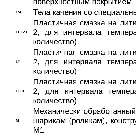
поверхностным покрытием
Тела качения со специаль
L5B
Пластичная смазка на лити
2, для интервала темпера
LHT23
количество)
Пластичная смазка на лити
2, для интервала темпера
LT
количество)
Пластичная смазка на лити
2, для интервала темпер
LT10
количество)
Механически обработанный 
шарикам (роликам), констр
M
M1