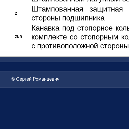
Штампованная защитная
Z
стороны подшипника
Канавка под стопорное кол
комплекте со стопорным к
ZNR
с противоположной стороны
© Сергей Романцевич