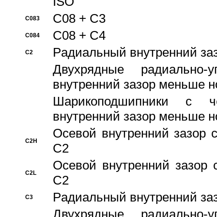
ISO
C08 + C3
C083
C08 + C4
C084
Pадиальный внутренний за
C2
Двухрядные радиально-
внутренний зазор меньше н
Шарикоподшипники с че
внутренний зазор меньше н
Осевой внутренний зазор с
C2H
C2
Осевой внутренний зазор 
C2L
C2
Pадиальный внутренний за
C3
Двухрядные радиально-