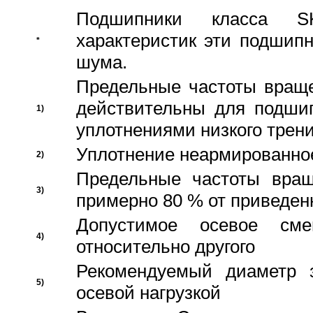
Подшипники класса S
характеристик эти подшип
*
шума.
Предельные частоты враще
действительны для подши
1)
уплотнениями низкого трени
Уплотнение неармированно
2)
Предельные частоты вращ
3)
примерно 80 % от приведен
Допустимое осевое сме
4)
относительно другого
Рекомендуемый диаметр 
5)
осевой нагрузкой