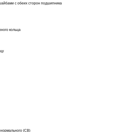
шайбами с обеих сторон подшипника
ного кольца
ьцу
 нормального (CB)