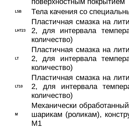
поверхностным покрытием
Тела качения со специаль
L5B
Пластичная смазка на лити
2, для интервала темпера
LHT23
количество)
Пластичная смазка на лити
2, для интервала темпера
LT
количество)
Пластичная смазка на лити
2, для интервала темпер
LT10
количество)
Механически обработанный 
шарикам (роликам), констр
M
M1