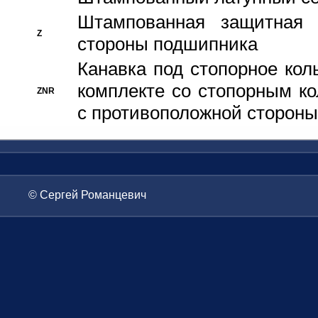
Штампованная защитная
Z
стороны подшипника
Канавка под стопорное кол
комплекте со стопорным к
ZNR
с противоположной стороны
© Сергей Романцевич