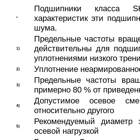
Подшипники класса S
характеристик эти подшип
*
шума.
Предельные частоты враще
действительны для подши
1)
уплотнениями низкого трени
Уплотнение неармированно
2)
Предельные частоты вращ
3)
примерно 80 % от приведен
Допустимое осевое сме
4)
относительно другого
Рекомендуемый диаметр 
5)
осевой нагрузкой