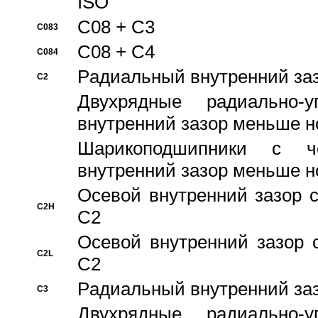
ISO
C08 + C3
C083
C08 + C4
C084
Pадиальный внутренний за
C2
Двухрядные радиально-
внутренний зазор меньше н
Шарикоподшипники с че
внутренний зазор меньше н
Осевой внутренний зазор с
C2H
C2
Осевой внутренний зазор 
C2L
C2
Pадиальный внутренний за
C3
Двухрядные радиально-