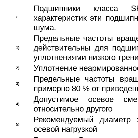
Подшипники класса S
характеристик эти подшип
*
шума.
Предельные частоты враще
действительны для подши
1)
уплотнениями низкого трени
Уплотнение неармированно
2)
Предельные частоты вращ
3)
примерно 80 % от приведен
Допустимое осевое сме
4)
относительно другого
Рекомендуемый диаметр 
5)
осевой нагрузкой