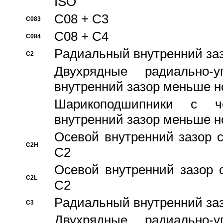
ISO
C08 + C3
C083
C08 + C4
C084
Pадиальный внутренний за
C2
Двухрядные радиально-
внутренний зазор меньше н
Шарикоподшипники с че
внутренний зазор меньше н
Осевой внутренний зазор с
C2H
C2
Осевой внутренний зазор 
C2L
C2
Pадиальный внутренний за
C3
Двухрядные радиально-