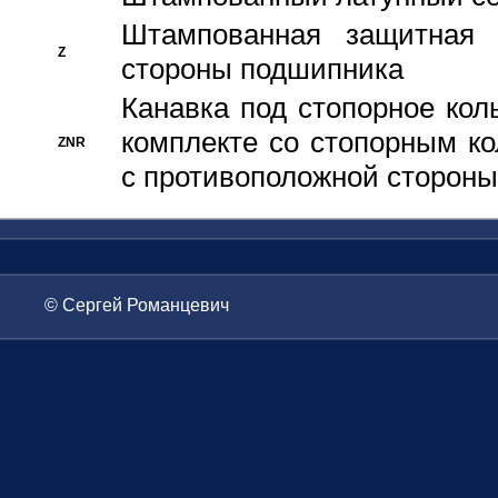
Штампованная защитная
Z
стороны подшипника
Канавка под стопорное кол
комплекте со стопорным к
ZNR
с противоположной стороны
© Сергей Романцевич