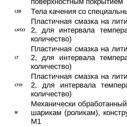
поверхностным покрытием
Тела качения со специаль
L5B
Пластичная смазка на лити
2, для интервала темпера
LHT23
количество)
Пластичная смазка на лити
2, для интервала темпера
LT
количество)
Пластичная смазка на лити
2, для интервала темпер
LT10
количество)
Механически обработанный 
шарикам (роликам), констр
M
M1