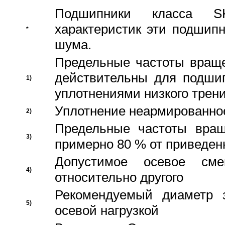
Подшипники класса S
характеристик эти подшип
*
шума.
Предельные частоты враще
действительны для подши
1)
уплотнениями низкого трени
Уплотнение неармированно
2)
Предельные частоты вращ
3)
примерно 80 % от приведен
Допустимое осевое сме
4)
относительно другого
Рекомендуемый диаметр 
5)
осевой нагрузкой