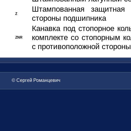
Штампованная защитная
Z
стороны подшипника
Канавка под стопорное кол
комплекте со стопорным к
ZNR
с противоположной стороны
© Сергей Романцевич