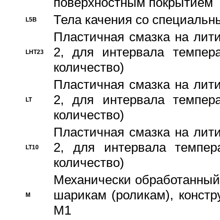
поверхностным покрытием
Тела качения со специаль
L5B
Пластичная смазка на лити
2, для интервала темпера
LHT23
количество)
Пластичная смазка на лити
2, для интервала темпера
LT
количество)
Пластичная смазка на лити
2, для интервала темпер
LT10
количество)
Механически обработанный 
шарикам (роликам), констр
M
M1