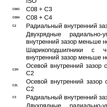
ISO
C08 + C3
C083
C08 + C4
C084
Pадиальный внутренний за
C2
Двухрядные радиально-
внутренний зазор меньше н
Шарикоподшипники с че
внутренний зазор меньше н
Осевой внутренний зазор с
C2H
C2
Осевой внутренний зазор 
C2L
C2
Pадиальный внутренний за
C3
Двухрядные радиально-