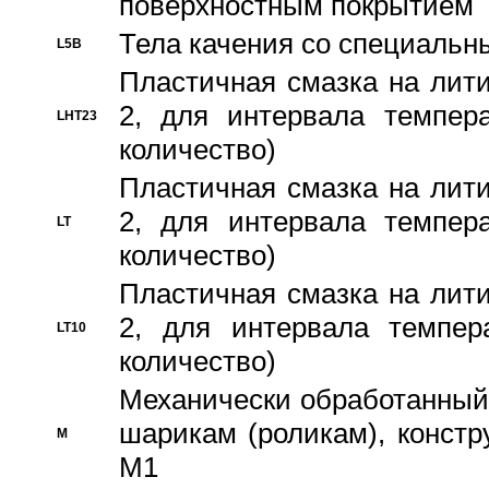
поверхностным покрытием
Тела качения со специаль
L5B
Пластичная смазка на лити
2, для интервала темпера
LHT23
количество)
Пластичная смазка на лити
2, для интервала темпера
LT
количество)
Пластичная смазка на лити
2, для интервала темпер
LT10
количество)
Механически обработанный 
шарикам (роликам), констр
M
M1