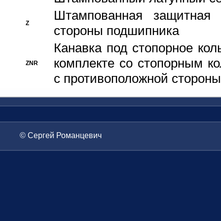
Штампованная защитная
Z
стороны подшипника
Канавка под стопорное кол
комплекте со стопорным к
ZNR
с противоположной стороны
© Сергей Романцевич