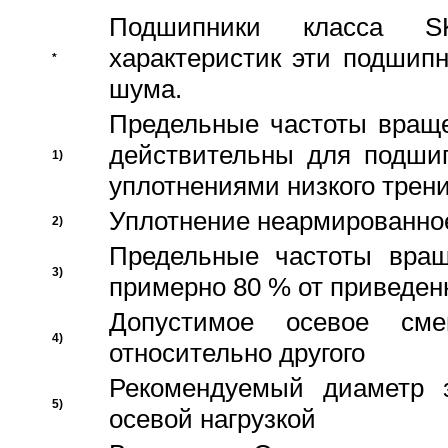
Подшипники класса S
характеристик эти подшип
*
шума.
Предельные частоты враще
действительны для подши
1)
уплотнениями низкого трени
Уплотнение неармированно
2)
Предельные частоты вращ
3)
примерно 80 % от приведен
Допустимое осевое сме
4)
относительно другого
Рекомендуемый диаметр 
5)
осевой нагрузкой