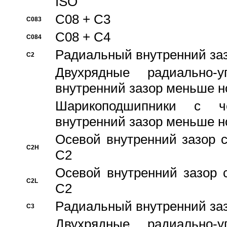
ISO
C08 + C3
C083
C08 + C4
C084
Pадиальный внутренний за
C2
Двухрядные радиально-
внутренний зазор меньше н
Шарикоподшипники с че
внутренний зазор меньше н
Осевой внутренний зазор с
C2H
C2
Осевой внутренний зазор 
C2L
C2
Pадиальный внутренний за
C3
Двухрядные радиально-