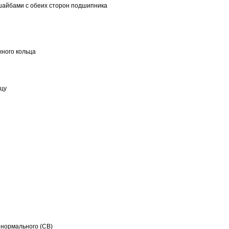
шайбами с обеих сторон подшипника
ного кольца
ьцу
 нормального (CB)