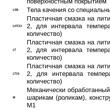
поверхностным покрытием
Тела качения со специаль
L5B
Пластичная смазка на лити
2, для интервала темпера
LHT23
количество)
Пластичная смазка на лити
2, для интервала темпера
LT
количество)
Пластичная смазка на лити
2, для интервала темпер
LT10
количество)
Механически обработанный 
шарикам (роликам), констр
M
M1