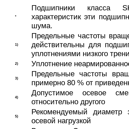
Подшипники класса S
характеристик эти подшип
*
шума.
Предельные частоты враще
действительны для подши
1)
уплотнениями низкого трени
Уплотнение неармированно
2)
Предельные частоты вращ
3)
примерно 80 % от приведен
Допустимое осевое сме
4)
относительно другого
Рекомендуемый диаметр 
5)
осевой нагрузкой