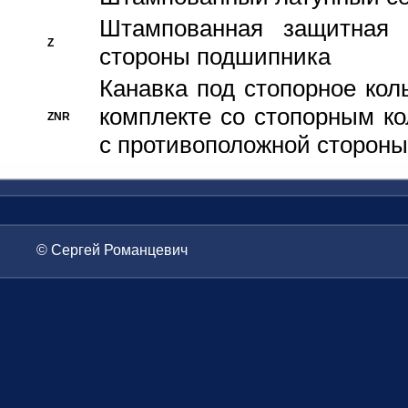
Штампованная защитная
Z
стороны подшипника
Канавка под стопорное кол
комплекте со стопорным к
ZNR
с противоположной стороны
© Сергей Романцевич