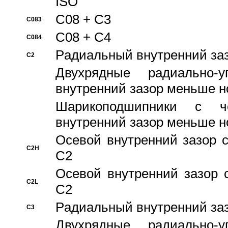
ISO
C08 + C3
C083
C08 + C4
C084
Pадиальный внутренний за
C2
Двухрядные радиально-
внутренний зазор меньше н
Шарикоподшипники с че
внутренний зазор меньше н
Осевой внутренний зазор с
C2H
C2
Осевой внутренний зазор 
C2L
C2
Pадиальный внутренний за
C3
Двухрядные радиально-