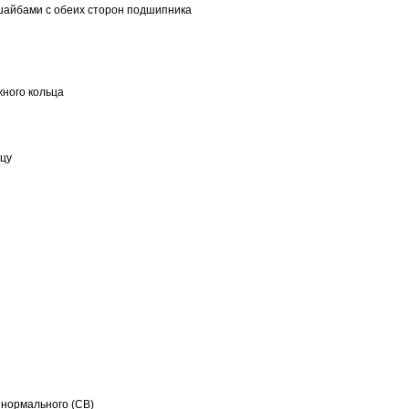
шайбами с обеих сторон подшипника
ного кольца
ьцу
 нормального (CB)