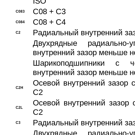
ISO
C08 + C3
C083
C08 + C4
C084
Pадиальный внутренний за
C2
Двухрядные радиально-
внутренний зазор меньше н
Шарикоподшипники с че
внутренний зазор меньше н
Осевой внутренний зазор с
C2H
C2
Осевой внутренний зазор 
C2L
C2
Pадиальный внутренний за
C3
Двухрядные радиально-