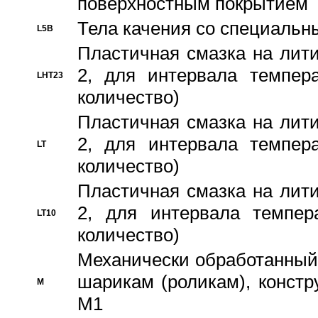
поверхностным покрытием
Тела качения со специаль
L5B
Пластичная смазка на лити
2, для интервала темпера
LHT23
количество)
Пластичная смазка на лити
2, для интервала темпера
LT
количество)
Пластичная смазка на лити
2, для интервала темпер
LT10
количество)
Механически обработанный 
шарикам (роликам), констр
M
M1