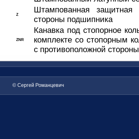
Штампованная защитная
Z
стороны подшипника
Канавка под стопорное кол
комплекте со стопорным к
ZNR
с противоположной стороны
© Сергей Романцевич