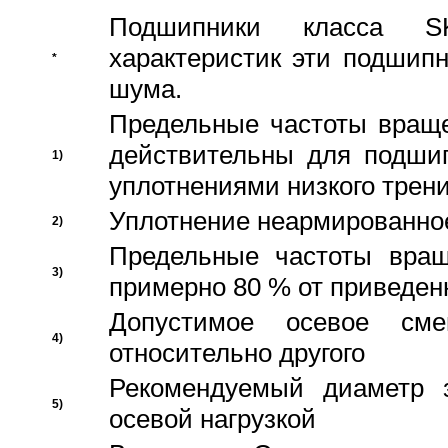
Подшипники класса S
характеристик эти подшип
*
шума.
Предельные частоты враще
действительны для подши
1)
уплотнениями низкого трени
Уплотнение неармированно
2)
Предельные частоты вращ
3)
примерно 80 % от приведен
Допустимое осевое сме
4)
относительно другого
Рекомендуемый диаметр 
5)
осевой нагрузкой