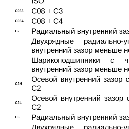
ISO
C08 + C3
C083
C08 + C4
C084
Pадиальный внутренний за
C2
Двухрядные радиально-
внутренний зазор меньше н
Шарикоподшипники с че
внутренний зазор меньше н
Осевой внутренний зазор с
C2H
C2
Осевой внутренний зазор 
C2L
C2
Pадиальный внутренний за
C3
Двухрядные радиально-