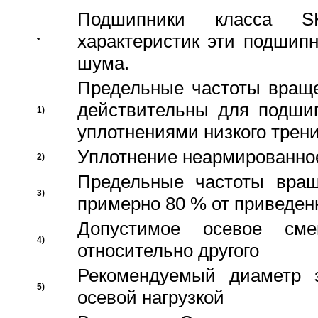
Подшипники класса S
характеристик эти подшип
*
шума.
Предельные частоты враще
действительны для подши
1)
уплотнениями низкого трени
Уплотнение неармированно
2)
Предельные частоты вращ
3)
примерно 80 % от приведен
Допустимое осевое сме
4)
относительно другого
Рекомендуемый диаметр 
5)
осевой нагрузкой