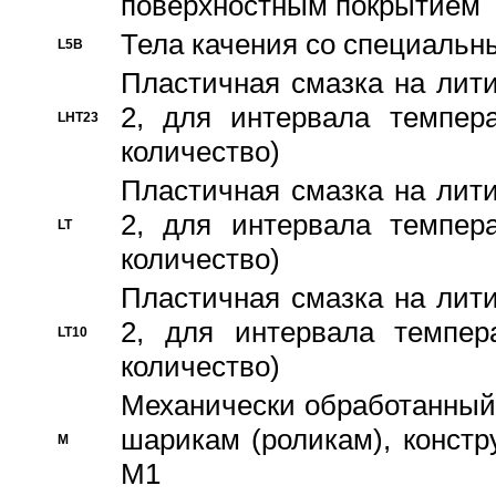
поверхностным покрытием
Тела качения со специаль
L5B
Пластичная смазка на лити
2, для интервала темпера
LHT23
количество)
Пластичная смазка на лити
2, для интервала темпера
LT
количество)
Пластичная смазка на лити
2, для интервала темпер
LT10
количество)
Механически обработанный 
шарикам (роликам), констр
M
M1