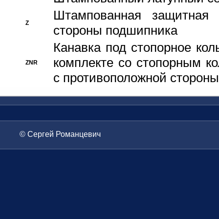
Штампованная защитная
Z
стороны подшипника
Канавка под стопорное кол
комплекте со стопорным к
ZNR
с противоположной стороны
© Сергей Романцевич