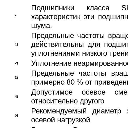
Подшипники класса S
характеристик эти подшип
*
шума.
Предельные частоты враще
действительны для подши
1)
уплотнениями низкого трени
Уплотнение неармированно
2)
Предельные частоты вращ
3)
примерно 80 % от приведен
Допустимое осевое сме
4)
относительно другого
Рекомендуемый диаметр 
5)
осевой нагрузкой