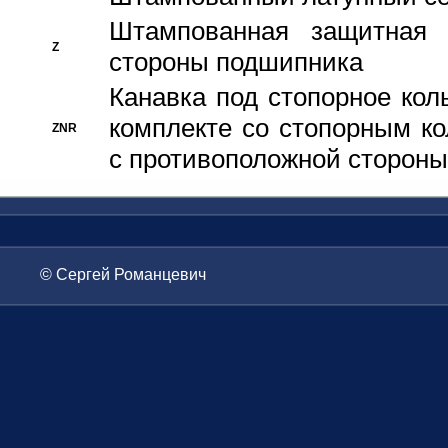
Штампованная защитная
Z
стороны подшипника
Канавка под стопорное кол
комплекте со стопорным к
ZNR
с противоположной стороны
© Сергей Романцевич