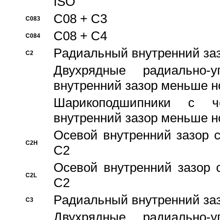
ISO
C08 + C3
C083
C08 + C4
C084
Pадиальный внутренний за
C2
Двухрядные радиально-
внутренний зазор меньше н
Шарикоподшипники с че
внутренний зазор меньше н
Осевой внутренний зазор с
C2H
C2
Осевой внутренний зазор 
C2L
C2
Pадиальный внутренний за
C3
Двухрядные радиально-