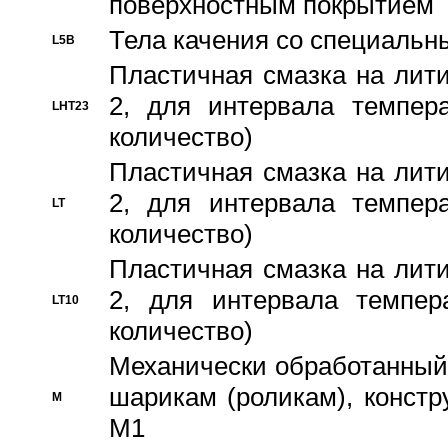
поверхностным покрытием
Тела качения со специаль
L5B
Пластичная смазка на лити
2, для интервала темпера
LHT23
количество)
Пластичная смазка на лити
2, для интервала темпера
LT
количество)
Пластичная смазка на лити
2, для интервала темпер
LT10
количество)
Механически обработанный 
шарикам (роликам), констр
M
M1