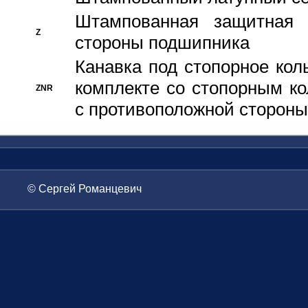
Штампованная защитная
Z
стороны подшипника
Канавка под стопорное кол
комплекте со стопорным к
ZNR
с противоположной стороны
© Сергей Романцевич