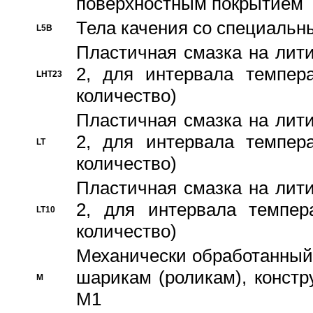
поверхностным покрытием
Тела качения со специаль
L5B
Пластичная смазка на лити
2, для интервала темпера
LHT23
количество)
Пластичная смазка на лити
2, для интервала темпера
LT
количество)
Пластичная смазка на лити
2, для интервала темпер
LT10
количество)
Механически обработанный 
шарикам (роликам), констр
M
M1