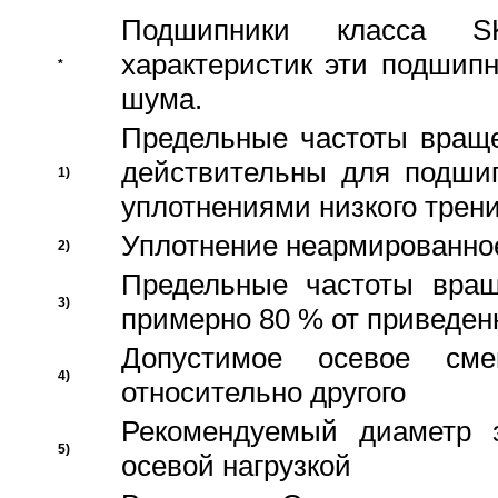
Подшипники класса S
характеристик эти подшип
*
шума.
Предельные частоты враще
действительны для подши
1)
уплотнениями низкого трени
Уплотнение неармированно
2)
Предельные частоты вращ
3)
примерно 80 % от приведен
Допустимое осевое сме
4)
относительно другого
Рекомендуемый диаметр 
5)
осевой нагрузкой