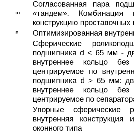
Согласованная пара под
«тандем». Комбинация
DT
конструкцию проставочных 
Оптимизированная внутрен
E
Сферические роликопод
подшипника d < 65 мм - дв
внутреннее кольцо без
центрируемое по внутренн
подшипника d > 65 мм: дв
внутреннее кольцо без
центрируемое по сепарато
Упорные сферические ро
внутренняя конструкция 
оконного типа