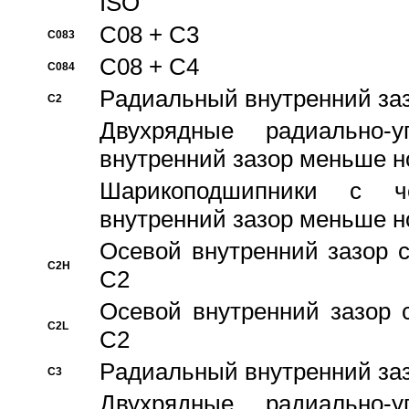
ISO
C08 + C3
C083
C08 + C4
C084
Pадиальный внутренний за
C2
Двухрядные радиально-
внутренний зазор меньше н
Шарикоподшипники с че
внутренний зазор меньше н
Осевой внутренний зазор с
C2H
C2
Осевой внутренний зазор 
C2L
C2
Pадиальный внутренний за
C3
Двухрядные радиально-