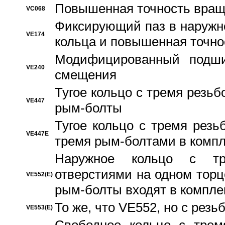
Повышенная точность вращ
VC068
Фиксирующий паз в наружн
VE174
кольца и повышенная точн
Модифицированный подши
VE240
смещения
Тугое кольцо с тремя резь
VE447
рым-болты
Тугое кольцо с тремя рез
VE447E
тремя рым-болтами в компл
Наружное кольцо с тр
отверстиями на одном торце
VE552(E)
рым-болты входят в компле
То же, что VE552, но с рез
VE553(E)