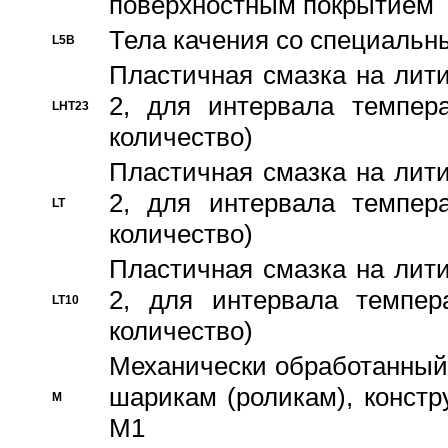
поверхностным покрытием
Тела качения со специаль
L5B
Пластичная смазка на лити
2, для интервала темпера
LHT23
количество)
Пластичная смазка на лити
2, для интервала темпера
LT
количество)
Пластичная смазка на лити
2, для интервала темпер
LT10
количество)
Механически обработанный 
шарикам (роликам), констр
M
M1