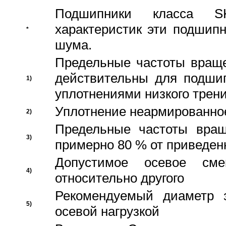
Подшипники класса S
характеристик эти подшип
*
шума.
Предельные частоты враще
действительны для подши
1)
уплотнениями низкого трени
Уплотнение неармированно
2)
Предельные частоты вращ
3)
примерно 80 % от приведен
Допустимое осевое сме
4)
относительно другого
Рекомендуемый диаметр 
5)
осевой нагрузкой