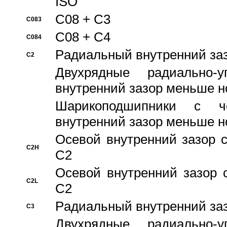
ISO
C08 + C3
C083
C08 + C4
C084
Pадиальный внутренний за
C2
Двухрядные радиально-
внутренний зазор меньше н
Шарикоподшипники с че
внутренний зазор меньше н
Осевой внутренний зазор с
C2H
C2
Осевой внутренний зазор 
C2L
C2
Pадиальный внутренний за
C3
Двухрядные радиально-