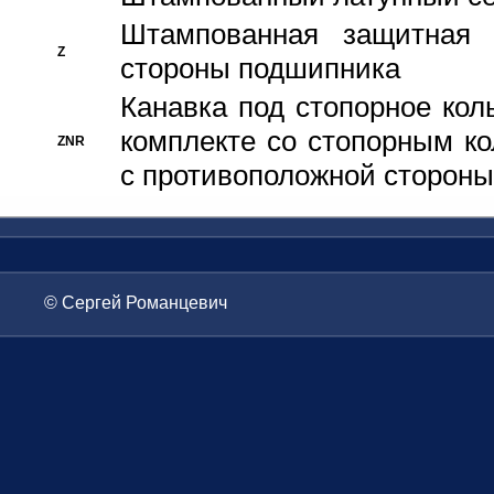
Штампованная защитная
Z
стороны подшипника
Канавка под стопорное кол
комплекте со стопорным к
ZNR
с противоположной стороны
© Сергей Романцевич