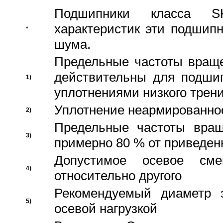
Подшипники класса S
характеристик эти подшип
*
шума.
Предельные частоты враще
действительны для подши
1)
уплотнениями низкого трени
Уплотнение неармированно
2)
Предельные частоты вращ
3)
примерно 80 % от приведен
Допустимое осевое сме
4)
относительно другого
Рекомендуемый диаметр 
5)
осевой нагрузкой