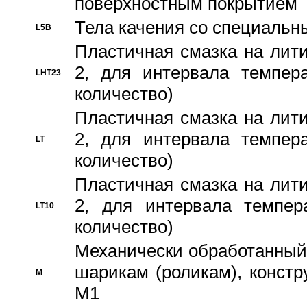
поверхностным покрытием
Тела качения со специаль
L5B
Пластичная смазка на лити
2, для интервала темпера
LHT23
количество)
Пластичная смазка на лити
2, для интервала темпера
LT
количество)
Пластичная смазка на лити
2, для интервала темпер
LT10
количество)
Механически обработанный 
шарикам (роликам), констр
M
M1