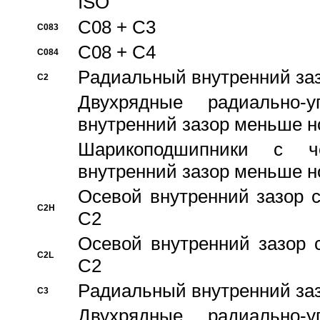
ISO
C08 + C3
C083
C08 + C4
C084
Pадиальный внутренний за
C2
Двухрядные радиально-
внутренний зазор меньше н
Шарикоподшипники с че
внутренний зазор меньше н
Осевой внутренний зазор с
C2H
C2
Осевой внутренний зазор 
C2L
C2
Pадиальный внутренний за
C3
Двухрядные радиально-