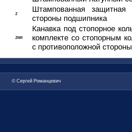
Штампованная защитная
Z
стороны подшипника
Канавка под стопорное кол
комплекте со стопорным к
ZNR
с противоположной стороны
© Сергей Романцевич