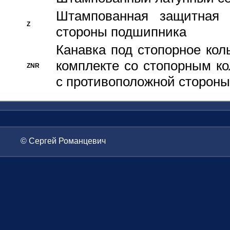
Штампованная защитная
Z
стороны подшипника
Канавка под стопорное кол
комплекте со стопорным к
ZNR
с противоположной стороны
© Сергей Романцевич