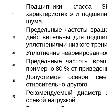
Подшипники класса S
характеристик эти подшип
*
шума.
Предельные частоты враще
действительны для подши
1)
уплотнениями низкого трени
Уплотнение неармированно
2)
Предельные частоты вращ
3)
примерно 80 % от приведен
Допустимое осевое сме
4)
относительно другого
Рекомендуемый диаметр 
5)
осевой нагрузкой