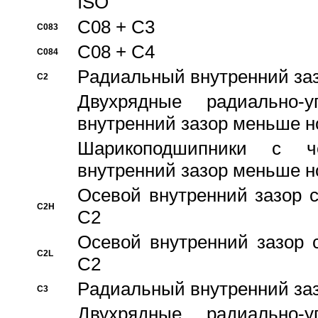
ISO
C08 + C3
C083
C08 + C4
C084
Pадиальный внутренний за
C2
Двухрядные радиально-
внутренний зазор меньше н
Шарикоподшипники с че
внутренний зазор меньше н
Осевой внутренний зазор с
C2H
C2
Осевой внутренний зазор 
C2L
C2
Pадиальный внутренний за
C3
Двухрядные радиально-