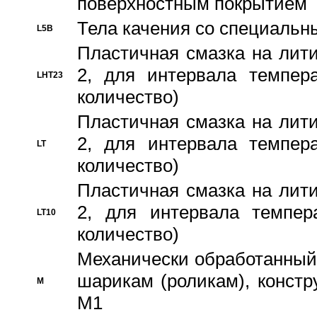
поверхностным покрытием
Тела качения со специаль
L5B
Пластичная смазка на лити
2, для интервала темпера
LHT23
количество)
Пластичная смазка на лити
2, для интервала темпера
LT
количество)
Пластичная смазка на лити
2, для интервала темпер
LT10
количество)
Механически обработанный 
шарикам (роликам), констр
M
M1