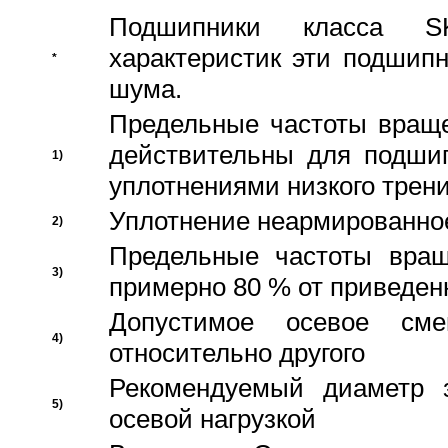
Подшипники класса S
характеристик эти подшип
*
шума.
Предельные частоты враще
действительны для подши
1)
уплотнениями низкого трени
Уплотнение неармированно
2)
Предельные частоты вращ
3)
примерно 80 % от приведен
Допустимое осевое сме
4)
относительно другого
Рекомендуемый диаметр 
5)
осевой нагрузкой