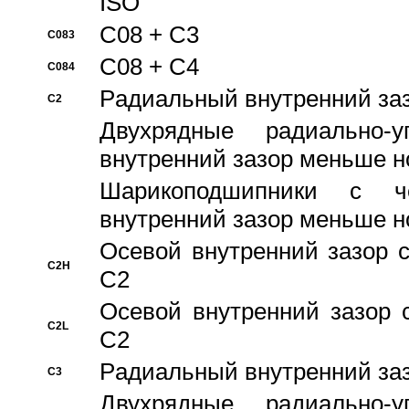
ISO
C08 + C3
C083
C08 + C4
C084
Pадиальный внутренний за
C2
Двухрядные радиально-
внутренний зазор меньше н
Шарикоподшипники с че
внутренний зазор меньше н
Осевой внутренний зазор с
C2H
C2
Осевой внутренний зазор 
C2L
C2
Pадиальный внутренний за
C3
Двухрядные радиально-