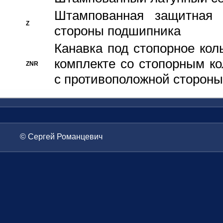
Штампованная защитная
Z
стороны подшипника
Канавка под стопорное кол
комплекте со стопорным к
ZNR
с противоположной стороны
© Сергей Романцевич