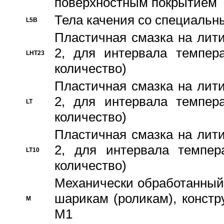
поверхностным покрытием
Тела качения со специаль
L5B
Пластичная смазка на лити
2, для интервала темпера
LHT23
количество)
Пластичная смазка на лити
2, для интервала темпера
LT
количество)
Пластичная смазка на лити
2, для интервала темпер
LT10
количество)
Механически обработанный 
шарикам (роликам), констр
M
M1