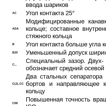
ввода шариков
Угол контакта 25°
AC
Модифицированные канавк
кольце; составное внутре
ADA
стяжного кольца
Угол контакта больше угла 
B
Уменьшенный допуск шири
B20
Специальный зазор. Двух-
C...
обозначает средний осевой
Два стальных сепаратора 
бортов и направляющее к
C(J), CC
кольцу
Повышенная точность враще
C08