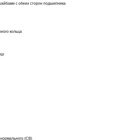
шайбами с обеих сторон подшипника
ного кольца
ьцу
 нормального (CB)