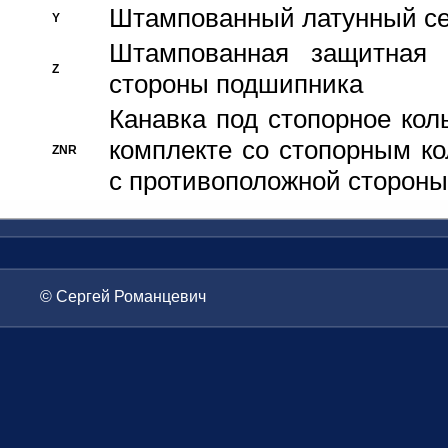
Штампованный латунный се
Y
Штампованная защитная
Z
стороны подшипника
Канавка под стопорное кол
комплекте со стопорным к
ZNR
с противоположной стороны
© Сергей Романцевич