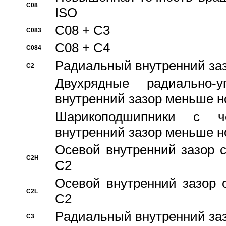
C08
ISO
C08 + C3
C083
C08 + C4
C084
Pадиальный внутренний за
C2
Двухрядные радиально-
внутренний зазор меньше н
Шарикоподшипники с че
внутренний зазор меньше н
Осевой внутренний зазор с
C2H
C2
Осевой внутренний зазор 
C2L
C2
Pадиальный внутренний за
C3