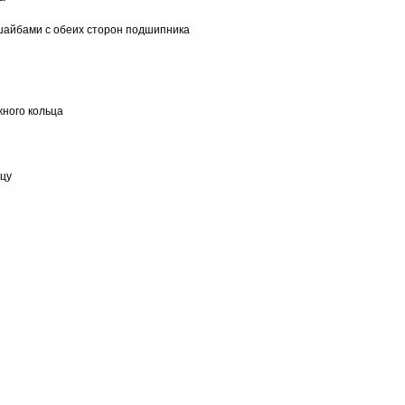
шайбами с обеих сторон подшипника
ного кольца
ьцу