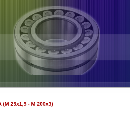
M 25x1,5 - M 200x3)