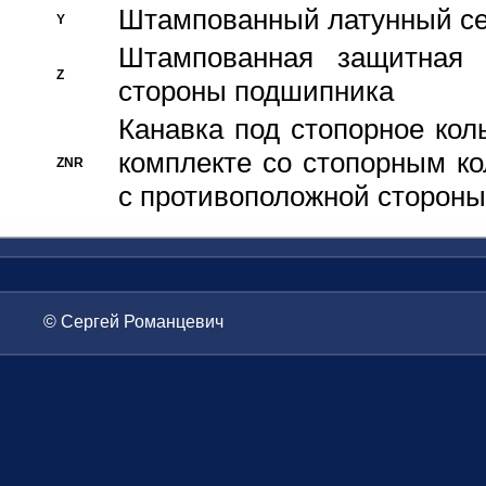
Штампованный латунный се
Y
Штампованная защитная
Z
стороны подшипника
Канавка под стопорное кол
комплекте со стопорным к
ZNR
с противоположной стороны
© Сергей Романцевич