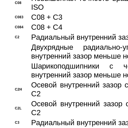
C08
ISO
C08 + C3
C083
C08 + C4
C084
Pадиальный внутренний за
C2
Двухрядные радиально-
внутренний зазор меньше н
Шарикоподшипники с че
внутренний зазор меньше н
Осевой внутренний зазор с
C2H
C2
Осевой внутренний зазор 
C2L
C2
Pадиальный внутренний за
C3