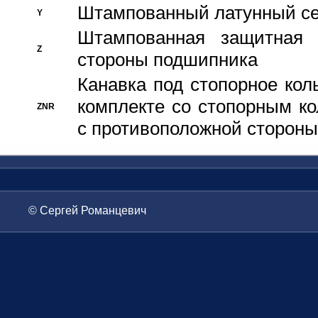
Штампованный латунный се
Y
Штампованная защитная
Z
стороны подшипника
Канавка под стопорное кол
комплекте со стопорным к
ZNR
с противоположной стороны
© Сергей Романцевич