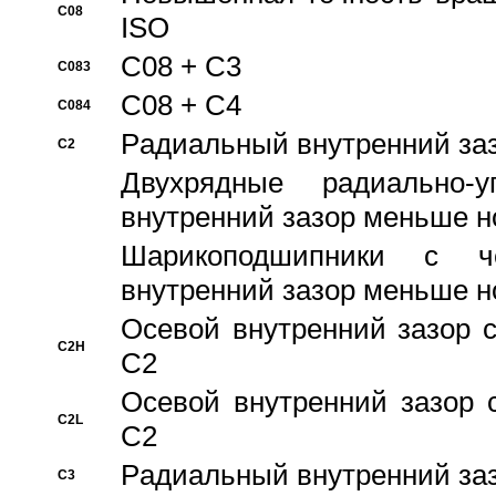
C08
ISO
C08 + C3
C083
C08 + C4
C084
Pадиальный внутренний за
C2
Двухрядные радиально-
внутренний зазор меньше н
Шарикоподшипники с че
внутренний зазор меньше н
Осевой внутренний зазор с
C2H
C2
Осевой внутренний зазор 
C2L
C2
Pадиальный внутренний за
C3