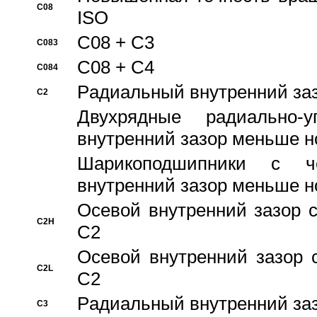
C08
ISO
C08 + C3
C083
C08 + C4
C084
Pадиальный внутренний за
C2
Двухрядные радиально-
внутренний зазор меньше н
Шарикоподшипники с че
внутренний зазор меньше н
Осевой внутренний зазор с
C2H
C2
Осевой внутренний зазор 
C2L
C2
Pадиальный внутренний за
C3