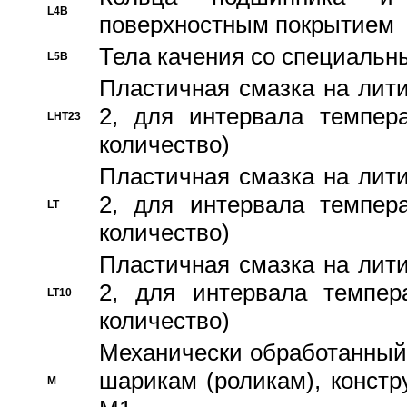
L4B
поверхностным покрытием
Тела качения со специаль
L5B
Пластичная смазка на лити
2, для интервала темпера
LHT23
количество)
Пластичная смазка на лити
2, для интервала темпера
LT
количество)
Пластичная смазка на лити
2, для интервала темпер
LT10
количество)
Механически обработанный 
шарикам (роликам), констр
M