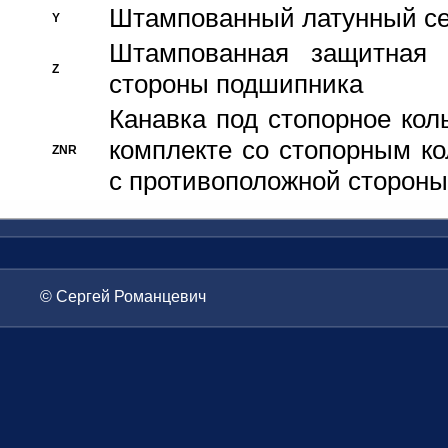
Штампованный латунный се
Y
Штампованная защитная
Z
стороны подшипника
Канавка под стопорное кол
комплекте со стопорным к
ZNR
с противоположной стороны
© Сергей Романцевич