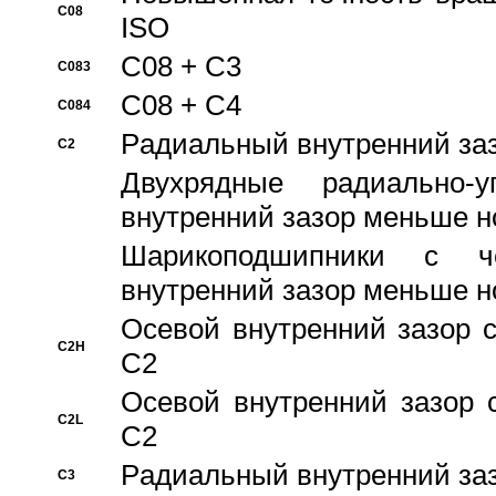
C08
ISO
C08 + C3
C083
C08 + C4
C084
Pадиальный внутренний за
C2
Двухрядные радиально-
внутренний зазор меньше н
Шарикоподшипники с че
внутренний зазор меньше н
Осевой внутренний зазор с
C2H
C2
Осевой внутренний зазор 
C2L
C2
Pадиальный внутренний за
C3