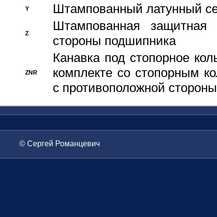
Штампованный латунный се
Y
Штампованная защитная
Z
стороны подшипника
Канавка под стопорное кол
комплекте со стопорным к
ZNR
с противоположной стороны
© Сергей Романцевич