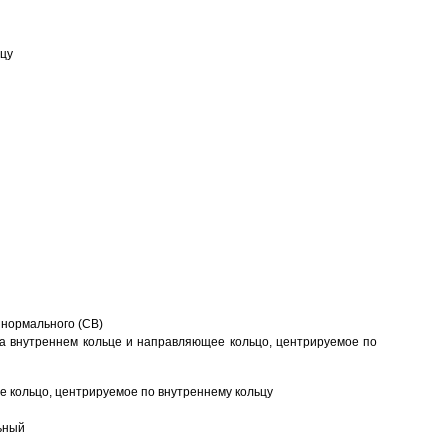
ьцу
 нормального (CB)
а внутреннем кольце и направляющее кольцо, центрируемое по
 кольцо, центрируемое по внутреннему кольцу
ьный