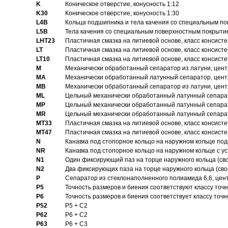
K
Коническое отверстие, конусность 1:12
K30
Коническое отверстие, конусность 1:30
L4B
Кольца подшипника и тела качения со специальным п
L5B
Тела качения со специальным поверхностным покрыти
LHT23
Пластичная смазка на литиевой основе, класс консисте
LT
Пластичная смазка на литиевой основе, класс консисте
LT10
Пластичная смазка на литиевой основе, класс консисте
M
Механически обработанный сепаратор из латуни, цент
MA
Механически обработанный латунный сепаратор, цент
MB
Механически обработанный сепаратор из латуни, цент
ML
Цельный механически обработанный латунный сепарат
MP
Цельный механически обработанный латунный сепарат
MR
Цельный механически обработанный латунный сепарат
MT33
Пластичная смазка на литиевой основе, класс консисте
MT47
Пластичная смазка на литиевой основе, класс консисте
N
Канавка под стопорное кольцо на наружном кольце по
NR
Канавка под стопорное кольцо на наружном кольце с 
N1
Один фиксирующий паз на торце наружного кольца (св
N2
Два фиксирующих паза на торце наружного кольца (своб
P
Cепаратор из стеклонаполненного полиамида 6,6, цен
P5
Точность размеров и биения соответствуют классу точн
P6
Точность размеров и биения соответствует классу точн
P52
P5 + C2
P62
P6 + C2
P63
P6 + C3