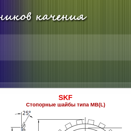
SKF
Стопорные шайбы типа MB(L)