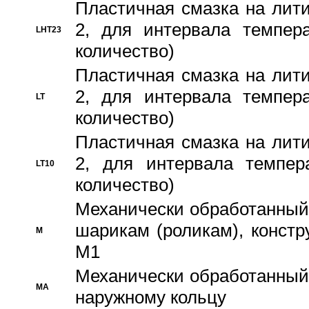
Пластичная смазка на лити
2, для интервала темпера
LHT23
количество)
Пластичная смазка на лити
2, для интервала темпера
LT
количество)
Пластичная смазка на лити
2, для интервала темпер
LT10
количество)
Механически обработанный 
шарикам (роликам), констр
M
M1
Механически обработанный
MA
наружному кольцу