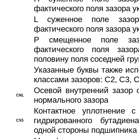
фактического поля зазора у
L суженное поле зазор
фактического поля зазора у
P смещенное поле заз
фактического поля заз
половину поля соседней гр
Указанные буквы также ис
классами зазоров: С2, C3, 
Осевой внутренний зазор 
CNL
нормального зазора
Контактное уплотнение 
гидрированного бутадиен
CS5
одной стороны подшипника