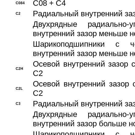
C08 + C4
C084
Pадиальный внутренний за
C2
Двухрядные радиально-
внутренний зазор меньше н
Шарикоподшипники с че
внутренний зазор меньше н
Осевой внутренний зазор с
C2H
C2
Осевой внутренний зазор 
C2L
C2
Pадиальный внутренний за
C3
Двухрядные радиально-
внутренний зазор больше н
Шарикоподшипники с че