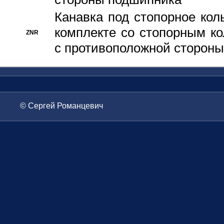
Канавка под стопорное кол
комплекте со стопорным к
ZNR
с противоположной стороны
© Сергей Романцевич