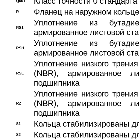
Класс точности 0 стандар
Q601
Фланец на наружном кольц
R
Уплотнение из бутадие
RS1
армированное листовой ста
Уплотнение из бутадие
RSH
армированное листовой ста
Уплотнение низкого трения
(NBR), армированное л
RSL
подшипника
Уплотнение низкого трения
(NBR), армированное л
RZ
подшипника
Кольца стабилизированы дл
S1
Кольца стабилизированы дл
S2