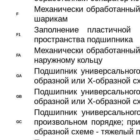
Механически обработанный
F
шарикам
Заполнение пластичной
F1
пространства подшипника
Механически обработанный
FA
наружному кольцу
Подшипник универсального
GA
образной или Х-образной сх
Подшипник универсального
GB
образной или Х-образной с
Подшипник универсального
произвольном порядке; пр
GC
образной схеме - тяжелый 