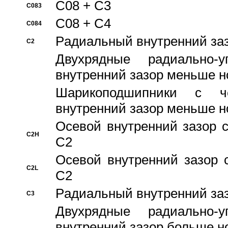
C08 + C3
C083
C08 + C4
C084
Pадиальный внутренний за
C2
Двухрядные радиально-
внутренний зазор меньше н
Шарикоподшипники с че
внутренний зазор меньше н
Осевой внутренний зазор с
C2H
C2
Осевой внутренний зазор 
C2L
C2
Pадиальный внутренний за
C3
Двухрядные радиально-
внутренний зазор больше н