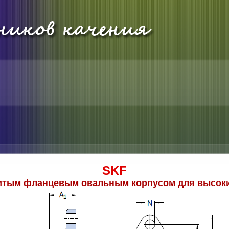
SKF
литым фланцевым овальным корпусом для высоки