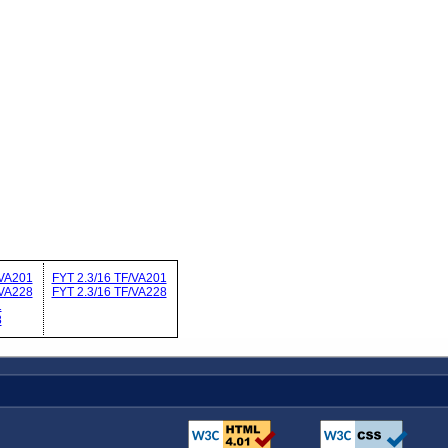
/VA201
FYT 2.3/16 TF/VA201
/VA228
FYT 2.3/16 TF/VA228
1
8