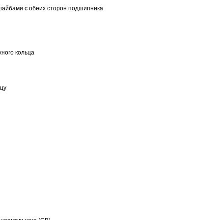
шайбами с обеих сторон подшипника
ного кольца
ьцу