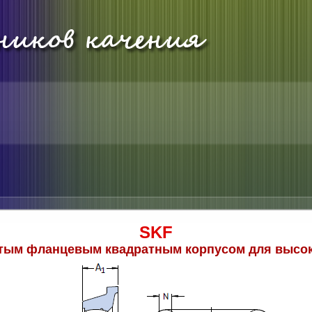
SKF
итым фланцевым квадратным корпусом для высок