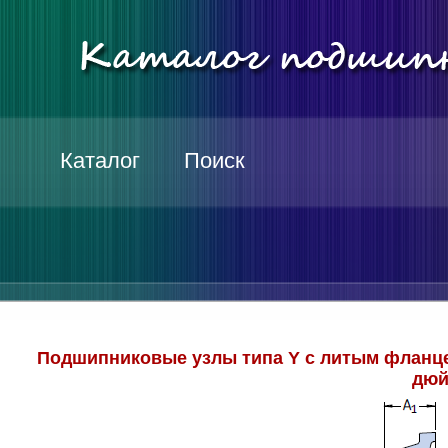
Каталог
Поиск
Подшипниковые узлы типа Y с литым фланц
дюй