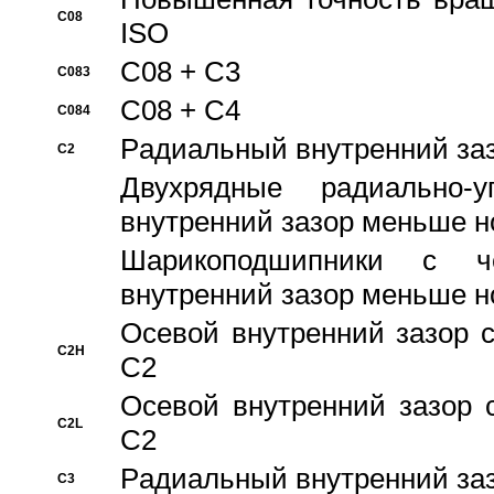
C08
ISO
C08 + C3
C083
C08 + C4
C084
Pадиальный внутренний за
C2
Двухрядные радиально-
внутренний зазор меньше н
Шарикоподшипники с че
внутренний зазор меньше н
Осевой внутренний зазор с
C2H
C2
Осевой внутренний зазор 
C2L
C2
Pадиальный внутренний за
C3