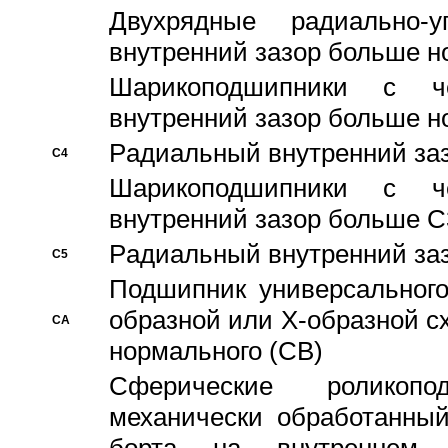
Двухрядные радиально-
внутренний зазор больше н
Шарикоподшипники с че
внутренний зазор больше н
Pадиальный внутренний за
C4
Шарикоподшипники с че
внутренний зазор больше C
Pадиальный внутренний за
C5
Подшипник универсального
образной или Х-образной с
CA
нормального (CB)
Сферические роликопо
механически обработанный