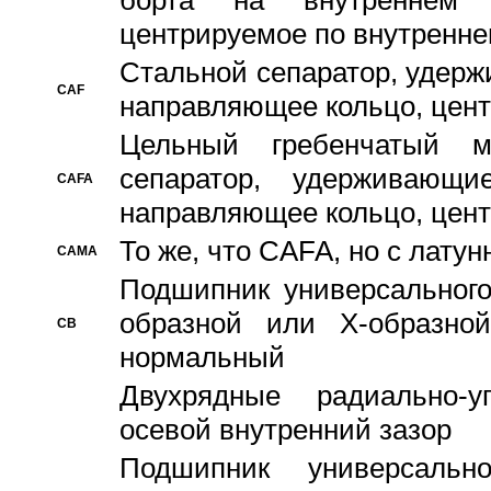
борта на внутреннем 
центрируемое по внутренне
Стальной сепаратор, удерж
CAF
направляющее кольцо, цент
Цельный гребенчатый м
сепаратор, удерживающ
CAFA
направляющее кольцо, цент
То же, что CAFA, но с лату
CAMA
Подшипник универсального
образной или Х-образно
CB
нормальный
Двухрядные радиально-
осевой внутренний зазор
Подшипник универсальн