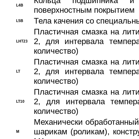
Кольца подшипника и
L4B
поверхностным покрытием
Тела качения со специаль
L5B
Пластичная смазка на лити
2, для интервала темпера
LHT23
количество)
Пластичная смазка на лити
2, для интервала темпера
LT
количество)
Пластичная смазка на лити
2, для интервала темпер
LT10
количество)
Механически обработанный 
шарикам (роликам), констр
M