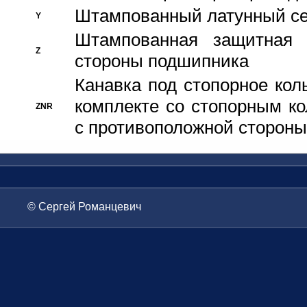
Штампованный латунный се
Y
Штампованная защитная
Z
стороны подшипника
Канавка под стопорное кол
комплекте со стопорным к
ZNR
с противоположной стороны
© Сергей Романцевич