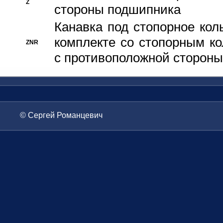
Z
стороны подшипника
Канавка под стопорное кол
комплекте со стопорным к
ZNR
с противоположной стороны
© Сергей Романцевич