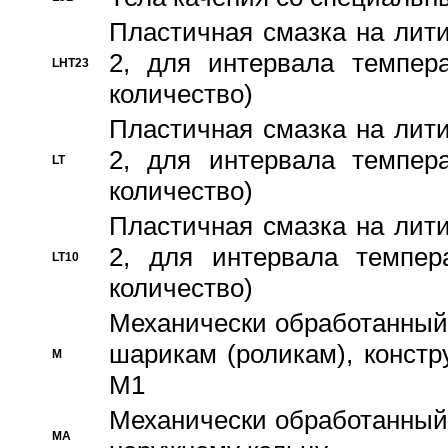
Пластичная смазка на лити
2, для интервала темпера
LHT23
количество)
Пластичная смазка на лити
2, для интервала темпера
LT
количество)
Пластичная смазка на лити
2, для интервала темпер
LT10
количество)
Механически обработанный 
шарикам (роликам), констр
M
M1
Механически обработанный
MA