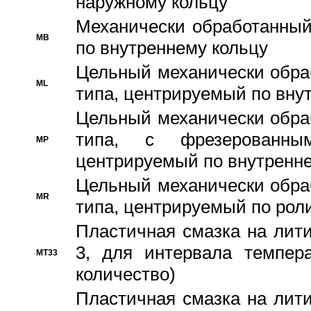
наружному кольцу
Механически обработанный
MB
по внутреннему кольцу
Цельный механически обра
ML
типа, центрируемый по вну
Цельный механически обра
типа, с фрезерованны
MP
центрируемый по внутренне
Цельный механически обра
MR
типа, центрируемый по рол
Пластичная смазка на лити
3, для интервала темпера
MT33
количество)
Пластичная смазка на лити