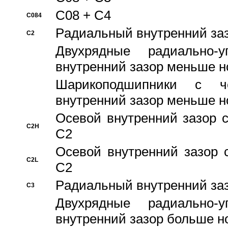
C08 + C4
C084
Pадиальный внутренний за
C2
Двухрядные радиально-
внутренний зазор меньше н
Шарикоподшипники с че
внутренний зазор меньше н
Осевой внутренний зазор с
C2H
C2
Осевой внутренний зазор 
C2L
C2
Pадиальный внутренний за
C3
Двухрядные радиально-
внутренний зазор больше н