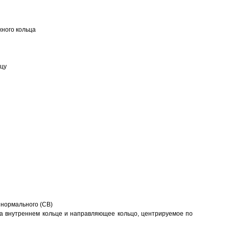
ного кольца
ьцу
 нормального (CB)
а внутреннем кольце и направляющее кольцо, центрируемое по