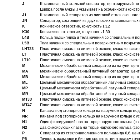
J
Штампованный стальной сепаратор, центрируемый по 
Цифра после буквы J указывает на особенности конст
J1
Штампованный сепаратор из листовой стали оконного
JR
Сепаратор, состоящий из двух плоских штампованных
K
Коническое отверстие, конусность 1:12
K30
Коническое отверстие, конусность 1:30
L4B
Кольца подшипника и тела качения со специальным п
L5B
Тела качения со специальным поверхностным покрыти
LHT23
Пластичная смазка на литиевой основе, класс консисте
LT
Пластичная смазка на литиевой основе, класс консисте
LT10
Пластичная смазка на литиевой основе, класс консисте
M
Механически обработанный сепаратор из латуни, цент
MA
Механически обработанный латунный сепаратор, цент
MB
Механически обработанный сепаратор из латуни, цент
ML
Цельный механически обработанный латунный сепарат
MP
Цельный механически обработанный латунный сепарат
MR
Цельный механически обработанный латунный сепарат
MT33
Пластичная смазка на литиевой основе, класс консисте
MT47
Пластичная смазка на литиевой основе, класс консисте
N
Канавка под стопорное кольцо на наружном кольце по
NR
Канавка под стопорное кольцо на наружном кольце с 
N1
Один фиксирующий паз на торце наружного кольца (св
N2
Два фиксирующих паза на торце наружного кольца (своб
P
Cепаратор из стеклонаполненного полиамида 6,6, цен
P5
Точность размеров и биения соответствуют классу точн