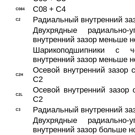
C08 + C4
C084
Pадиальный внутренний за
C2
Двухрядные радиально-
внутренний зазор меньше н
Шарикоподшипники с че
внутренний зазор меньше н
Осевой внутренний зазор с
C2H
C2
Осевой внутренний зазор 
C2L
C2
Pадиальный внутренний за
C3
Двухрядные радиально-
внутренний зазор больше н