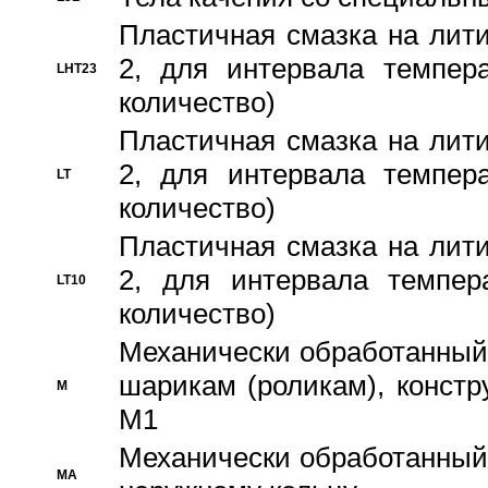
Пластичная смазка на лити
2, для интервала темпера
LHT23
количество)
Пластичная смазка на лити
2, для интервала темпера
LT
количество)
Пластичная смазка на лити
2, для интервала темпер
LT10
количество)
Механически обработанный 
шарикам (роликам), констр
M
M1
Механически обработанный
MA