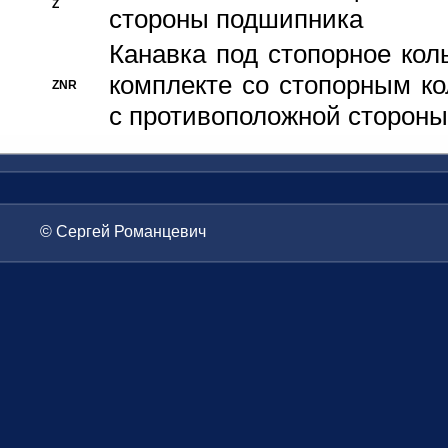
Z
стороны подшипника
Канавка под стопорное кол
комплекте со стопорным к
ZNR
с противоположной стороны
© Сергей Романцевич