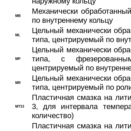
наружному кольцу
Механически обработанный
MB
по внутреннему кольцу
Цельный механически обра
ML
типа, центрируемый по вну
Цельный механически обра
типа, с фрезерованны
MP
центрируемый по внутренне
Цельный механически обра
MR
типа, центрируемый по рол
Пластичная смазка на лити
3, для интервала темпера
MT33
количество)
Пластичная смазка на лити