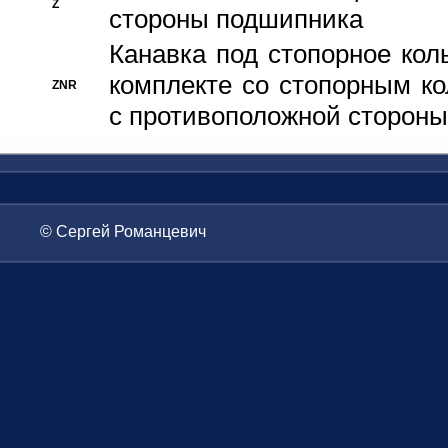
Z
стороны подшипника
Канавка под стопорное кол
комплекте со стопорным к
ZNR
с противоположной стороны
© Сергей Романцевич