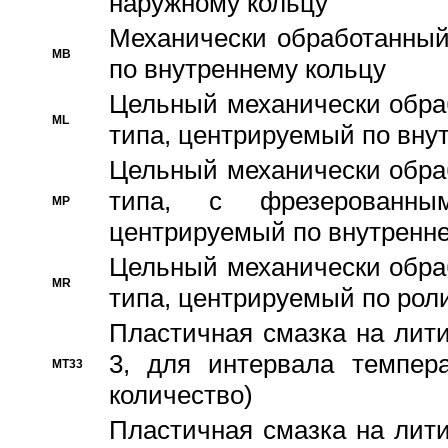
наружному кольцу
Механически обработанный
MB
по внутреннему кольцу
Цельный механически обра
ML
типа, центрируемый по вну
Цельный механически обра
типа, с фрезерованны
MP
центрируемый по внутренне
Цельный механически обра
MR
типа, центрируемый по рол
Пластичная смазка на лити
3, для интервала темпера
MT33
количество)
Пластичная смазка на лити