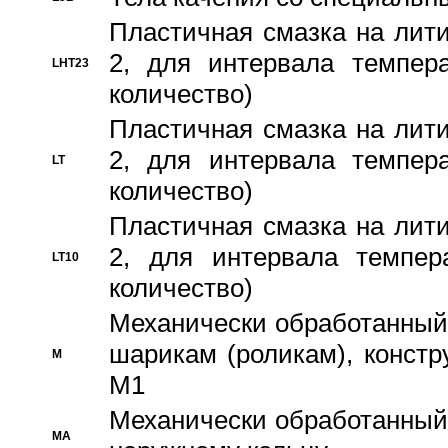
Пластичная смазка на лити
2, для интервала темпера
LHT23
количество)
Пластичная смазка на лити
2, для интервала темпера
LT
количество)
Пластичная смазка на лити
2, для интервала темпер
LT10
количество)
Механически обработанный 
шарикам (роликам), констр
M
M1
Механически обработанный
MA