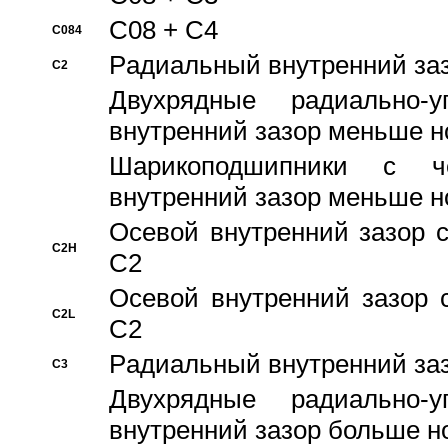
C08 + C4
C084
Pадиальный внутренний за
C2
Двухрядные радиально-
внутренний зазор меньше н
Шарикоподшипники с че
внутренний зазор меньше н
Осевой внутренний зазор с
C2H
C2
Осевой внутренний зазор 
C2L
C2
Pадиальный внутренний за
C3
Двухрядные радиально-
внутренний зазор больше н