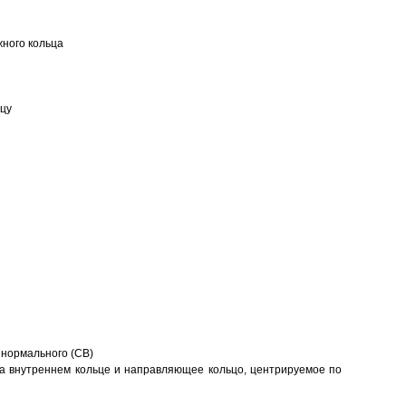
ного кольца
ьцу
 нормального (CB)
а внутреннем кольце и направляющее кольцо, центрируемое по