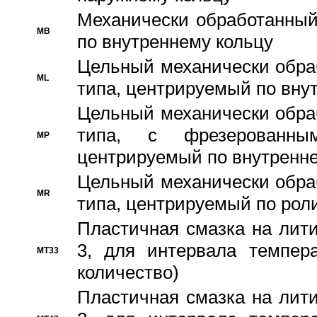
Механически обработанный
MB
по внутреннему кольцу
Цельный механически обра
ML
типа, центрируемый по вну
Цельный механически обра
типа, с фрезерованны
MP
центрируемый по внутренне
Цельный механически обра
MR
типа, центрируемый по рол
Пластичная смазка на лити
3, для интервала темпера
MT33
количество)
Пластичная смазка на лити