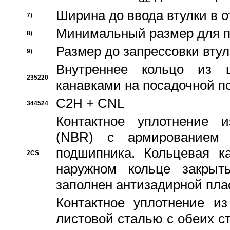
Ширина до ввода втулки в 
7)
Минимальный размер для п
8)
Размер до запрессовки втул
9)
Внутреннее кольцо из 
235220
канавками на посадочной п
C2H + CNL
344524
Контактное уплотнение и
(NBR) с армированием 
подшипника. Кольцевая к
2CS
наружном кольце закрыт
заполнен антизадирной пла
Контактное уплотнение и
листовой сталью с обеих с