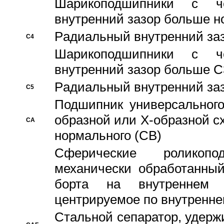
Шарикоподшипники с че
внутренний зазор больше н
Pадиальный внутренний за
C4
Шарикоподшипники с че
внутренний зазор больше C
Pадиальный внутренний за
C5
Подшипник универсального
образной или Х-образной с
CA
нормального (CB)
Сферические роликопо
механически обработанный
борта на внутреннем 
центрируемое по внутренне
Стальной сепаратор, удерж