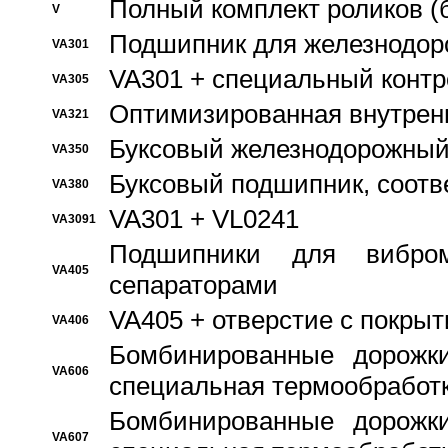
Полный комплект роликов (
V
Подшипник для железнодор
VA301
VA301 + специальный контр
VA305
Оптимизированная внутрен
VA321
Буксовый железнодорожный
VA350
Буксовый подшипник, соотв
VA380
VA301 + VL0241
VA3091
Подшипники для вибром
VA405
сепараторами
VA405 + отверстие с покры
VA406
Бомбинированные дорожк
VA606
специальная термообработ
Бомбинированные дорожк
VA607