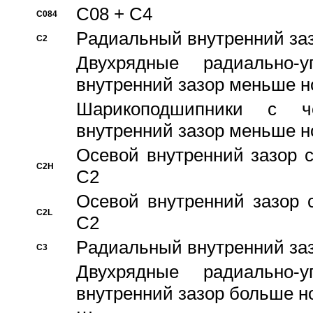
C08 + C4
C084
Pадиальный внутренний за
C2
Двухрядные радиально-
внутренний зазор меньше н
Шарикоподшипники с че
внутренний зазор меньше н
Осевой внутренний зазор с
C2H
C2
Осевой внутренний зазор 
C2L
C2
Pадиальный внутренний за
C3
Двухрядные радиально-
внутренний зазор больше н