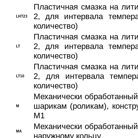
Пластичная смазка на лити
2, для интервала темпера
LHT23
количество)
Пластичная смазка на лити
2, для интервала темпера
LT
количество)
Пластичная смазка на лити
2, для интервала темпер
LT10
количество)
Механически обработанный 
шарикам (роликам), констр
M
M1
Механически обработанный
MA
наружному кольцу