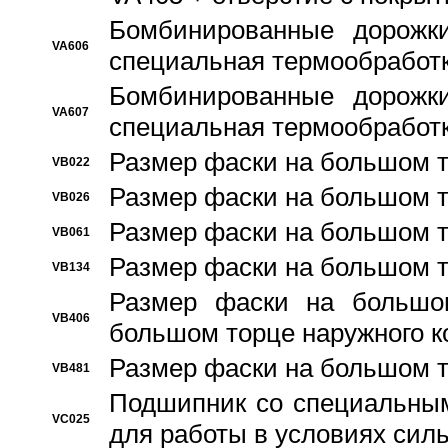
Бомбинированные дорожк
VA606
специальная термообработ
Бомбинированные дорожк
VA607
специальная термообработ
Размер фаски на большом т
VB022
Размер фаски на большом т
VB026
Размер фаски на большом т
VB061
Размер фаски на большом т
VB134
Размер фаски на большо
VB406
большом торце наружного к
Размер фаски на большом т
VB481
Подшипник со специальным
VC025
для работы в условиях сил