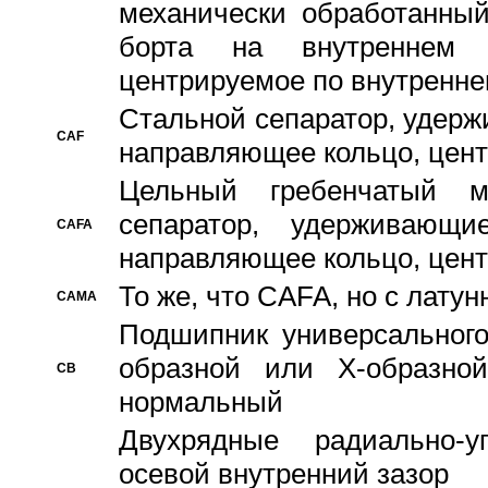
механически обработанный
борта на внутреннем 
центрируемое по внутренне
Стальной сепаратор, удерж
CAF
направляющее кольцо, цент
Цельный гребенчатый м
сепаратор, удерживающ
CAFA
направляющее кольцо, цент
То же, что CAFA, но с лату
CAMA
Подшипник универсального
образной или Х-образно
CB
нормальный
Двухрядные радиально-
осевой внутренний зазор