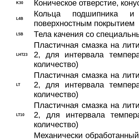
Коническое отверстие, кону
K30
Кольца подшипника и
L4B
поверхностным покрытием
Тела качения со специаль
L5B
Пластичная смазка на лити
2, для интервала темпера
LHT23
количество)
Пластичная смазка на лити
2, для интервала темпера
LT
количество)
Пластичная смазка на лити
2, для интервала темпер
LT10
количество)
Механически обработанный 