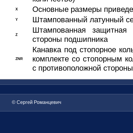
Основные размеры приведен
X
Штампованный латунный се
Y
Штампованная защитная
Z
стороны подшипника
Канавка под стопорное кол
комплекте со стопорным к
ZNR
с противоположной стороны
© Сергей Романцевич