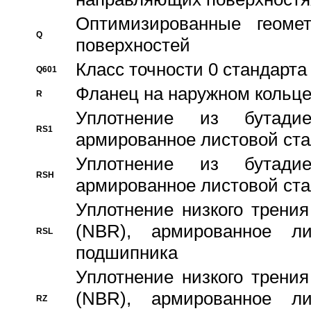
Оптимизированные геомет
Q
поверхностей
Класс точности 0 стандар
Q601
Фланец на наружном кольц
R
Уплотнение из бутадие
RS1
армированное листовой ста
Уплотнение из бутадие
RSH
армированное листовой ста
Уплотнение низкого трения
(NBR), армированное л
RSL
подшипника
Уплотнение низкого трения
(NBR), армированное л
RZ