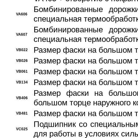
Бомбинированные дорожк
VA606
специальная термообработ
Бомбинированные дорожк
VA607
специальная термообработ
Размер фаски на большом т
VB022
Размер фаски на большом т
VB026
Размер фаски на большом т
VB061
Размер фаски на большом т
VB134
Размер фаски на большо
VB406
большом торце наружного к
Размер фаски на большом т
VB481
Подшипник со специальным
VC025
для работы в условиях сил