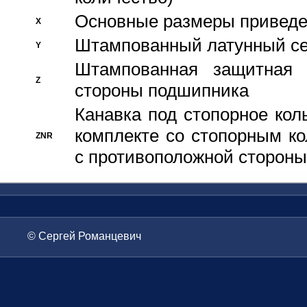
Основные размеры приведен
X
Штампованный латунный се
Y
Штампованная защитная
Z
стороны подшипника
Канавка под стопорное кол
комплекте со стопорным к
ZNR
с противоположной стороны
© Сергей Романцевич