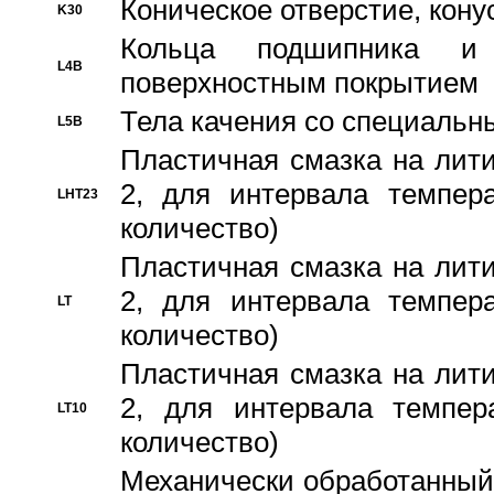
Коническое отверстие, кону
K30
Кольца подшипника и
L4B
поверхностным покрытием
Тела качения со специаль
L5B
Пластичная смазка на лити
2, для интервала темпера
LHT23
количество)
Пластичная смазка на лити
2, для интервала темпера
LT
количество)
Пластичная смазка на лити
2, для интервала темпер
LT10
количество)
Механически обработанный 