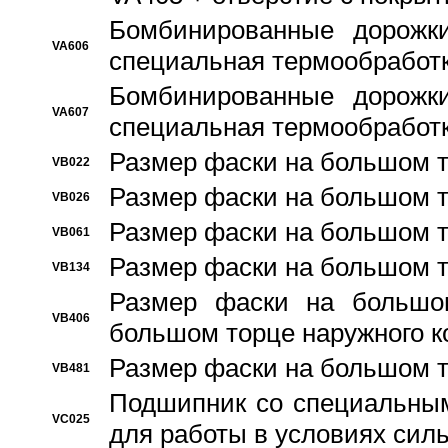
Бомбинированные дорожк
VA606
специальная термообработ
Бомбинированные дорожк
VA607
специальная термообработ
Размер фаски на большом т
VB022
Размер фаски на большом т
VB026
Размер фаски на большом т
VB061
Размер фаски на большом т
VB134
Размер фаски на большо
VB406
большом торце наружного к
Размер фаски на большом т
VB481
Подшипник со специальным
VC025
для работы в условиях сил