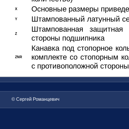
Основные размеры приведен
X
Штампованный латунный се
Y
Штампованная защитная
Z
стороны подшипника
Канавка под стопорное кол
комплекте со стопорным к
ZNR
с противоположной стороны
© Сергей Романцевич