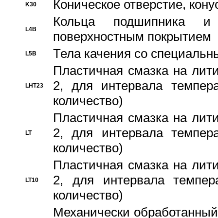
Коническое отверстие, кону
K30
Кольца подшипника и
L4B
поверхностным покрытием
Тела качения со специаль
L5B
Пластичная смазка на лити
2, для интервала темпера
LHT23
количество)
Пластичная смазка на лити
2, для интервала темпера
LT
количество)
Пластичная смазка на лити
2, для интервала темпер
LT10
количество)
Механически обработанный 