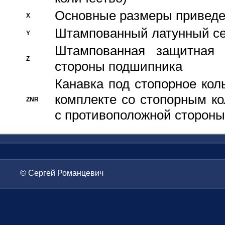
Основные размеры приведен
X
Штампованный латунный се
Y
Штампованная защитная
Z
стороны подшипника
Канавка под стопорное кол
комплекте со стопорным к
ZNR
с противоположной стороны
© Сергей Романцевич