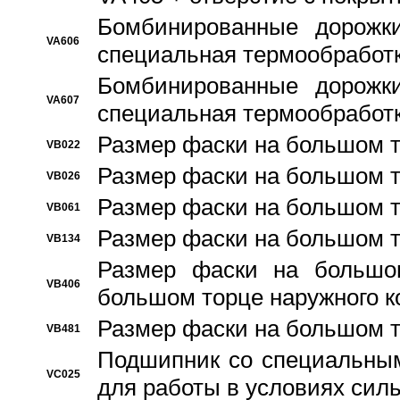
Бомбинированные дорожк
VA606
специальная термообработ
Бомбинированные дорожк
VA607
специальная термообработ
Размер фаски на большом т
VB022
Размер фаски на большом т
VB026
Размер фаски на большом т
VB061
Размер фаски на большом т
VB134
Размер фаски на большо
VB406
большом торце наружного к
Размер фаски на большом т
VB481
Подшипник со специальным
VC025
для работы в условиях сил