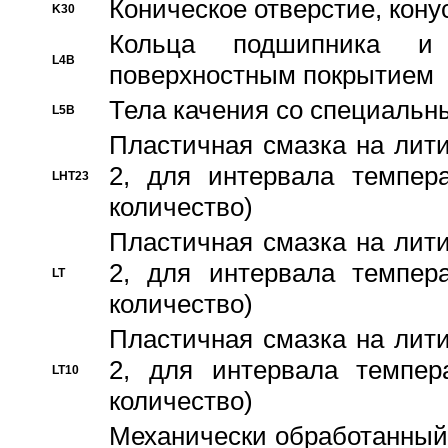
Коническое отверстие, кону
K30
Кольца подшипника и
L4B
поверхностным покрытием
Тела качения со специаль
L5B
Пластичная смазка на лити
2, для интервала темпера
LHT23
количество)
Пластичная смазка на лити
2, для интервала темпера
LT
количество)
Пластичная смазка на лити
2, для интервала темпер
LT10
количество)
Механически обработанный 