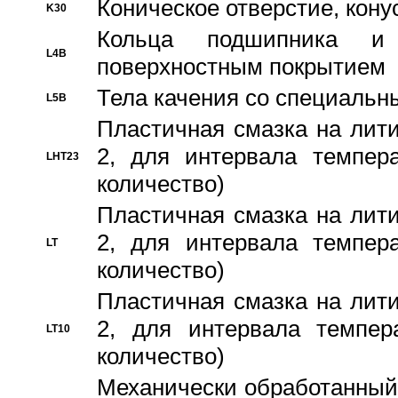
Коническое отверстие, кону
K30
Кольца подшипника и
L4B
поверхностным покрытием
Тела качения со специаль
L5B
Пластичная смазка на лити
2, для интервала темпера
LHT23
количество)
Пластичная смазка на лити
2, для интервала темпера
LT
количество)
Пластичная смазка на лити
2, для интервала темпер
LT10
количество)
Механически обработанный 