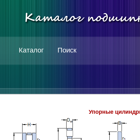
Каталог
Поиск
Упорные цилиндр