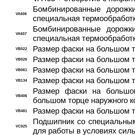
Бомбинированные дорожк
VA606
специальная термообработ
Бомбинированные дорожк
VA607
специальная термообработ
Размер фаски на большом т
VB022
Размер фаски на большом т
VB026
Размер фаски на большом т
VB061
Размер фаски на большом т
VB134
Размер фаски на большо
VB406
большом торце наружного к
Размер фаски на большом т
VB481
Подшипник со специальным
VC025
для работы в условиях сил