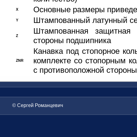
Основные размеры приведен
X
Штампованный латунный се
Y
Штампованная защитная
Z
стороны подшипника
Канавка под стопорное кол
комплекте со стопорным к
ZNR
с противоположной стороны
© Сергей Романцевич