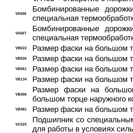
Бомбинированные дорожк
VA606
специальная термообработ
Бомбинированные дорожк
VA607
специальная термообработ
Размер фаски на большом т
VB022
Размер фаски на большом т
VB026
Размер фаски на большом т
VB061
Размер фаски на большом т
VB134
Размер фаски на большо
VB406
большом торце наружного к
Размер фаски на большом т
VB481
Подшипник со специальным
VC025
для работы в условиях сил