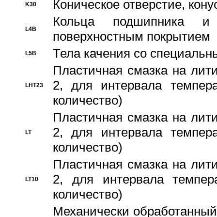
Коническое отверстие, кону
K30
Кольца подшипника и
L4B
поверхностным покрытием
Тела качения со специаль
L5B
Пластичная смазка на лити
2, для интервала темпера
LHT23
количество)
Пластичная смазка на лити
2, для интервала темпера
LT
количество)
Пластичная смазка на лити
2, для интервала темпер
LT10
количество)
Механически обработанный 