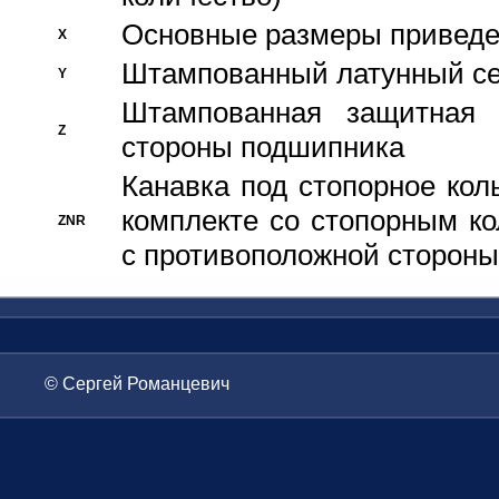
Основные размеры приведен
X
Штампованный латунный се
Y
Штампованная защитная
Z
стороны подшипника
Канавка под стопорное кол
комплекте со стопорным к
ZNR
с противоположной стороны
© Сергей Романцевич